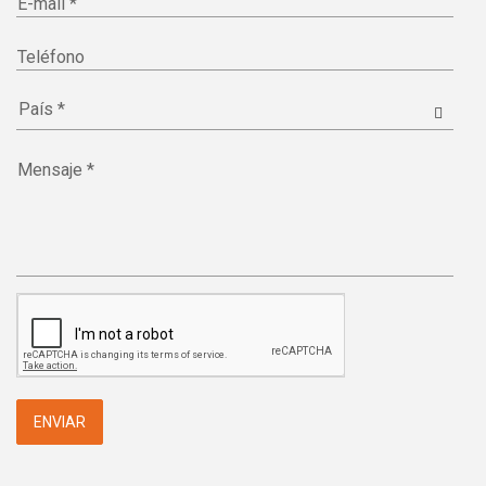
E-mail *
Teléfono
Mensaje *
ENVIAR