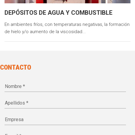
DEPÓSITOS DE AGUA Y COMBUSTIBLE
En ambientes fríos, con temperaturas negativas, la formación
de hielo y/o aumento de la viscosidad...
CONTACTO
Nombre *
Apellidos *
Empresa