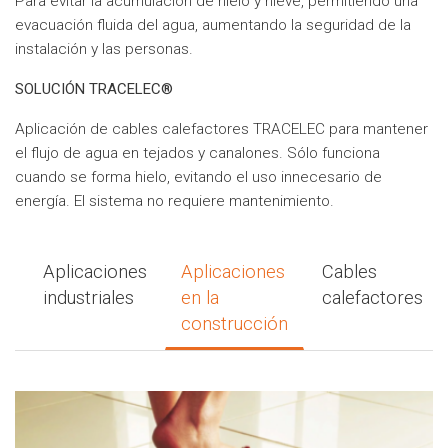
Para evitar la acumulación de hielo y nieve, permitiendo una
evacuación fluida del agua, aumentando la seguridad de la
instalación y las personas.
SOLUCIÓN TRACELEC®
Aplicación de cables calefactores TRACELEC para mantener
el flujo de agua en tejados y canalones. Sólo funciona
cuando se forma hielo, evitando el uso innecesario de
energía. El sistema no requiere mantenimiento.
Aplicaciones
Aplicaciones
Cables
industriales
en la
calefactores
construcción