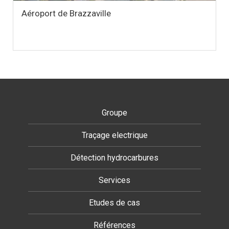
Aéroport Lyon St Exupéry
Groupe
Traçage electrique
Détection hydrocarbures
Services
Etudes de cas
Références